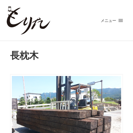
メニュー
長枕木