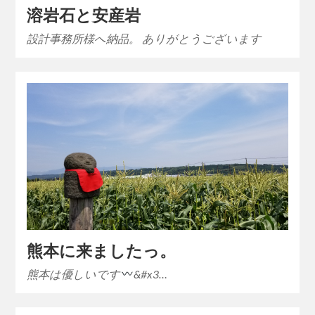
溶岩石と安産岩
設計事務所様へ納品。 ありがとうございます
熊本に来ましたっ。
熊本は優しいです
&#x3…