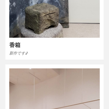
香箱
新作です♪