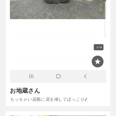
お地蔵さん
ちっちゃい花瓶に 花を挿してほっこり♪