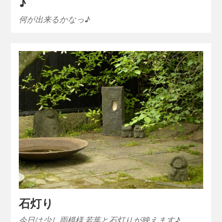
♪
何が出来るかなっ♪
石灯り
今日は少し雨模様 若葉と石灯りが映えます♪