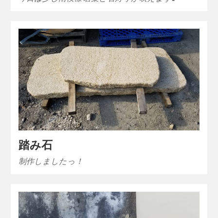
踏み石
制作しましたっ！