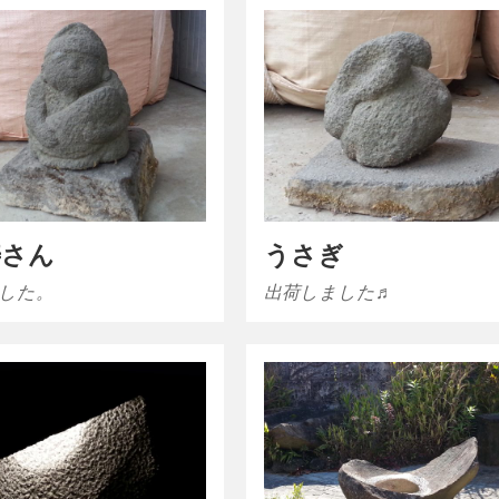
寿さん
うさぎ
した。
出荷しました♬