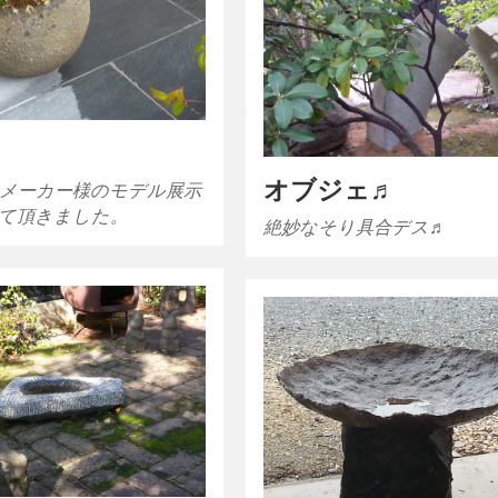
オブジェ♬
メーカー様のモデル展示
て頂きました。
絶妙なそり具合デス♬