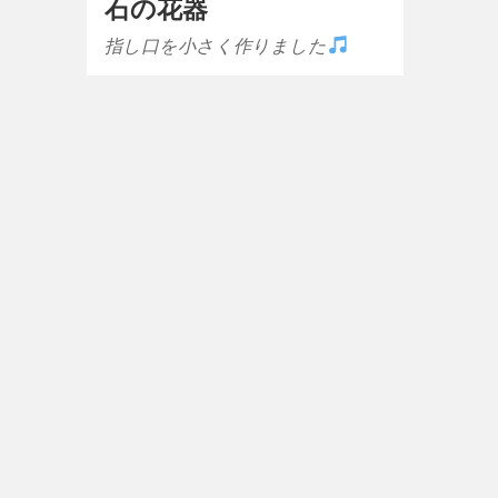
石の花器
指し口を小さく作りました