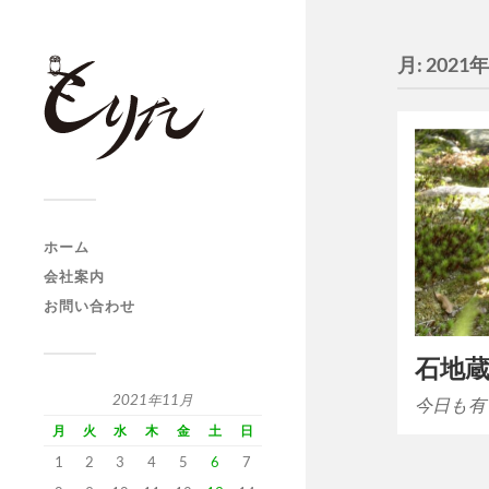
月:
2021
ホーム
会社案内
お問い合わせ
石地
2021年11月
今日も有
月
火
水
木
金
土
日
1
2
3
4
5
6
7