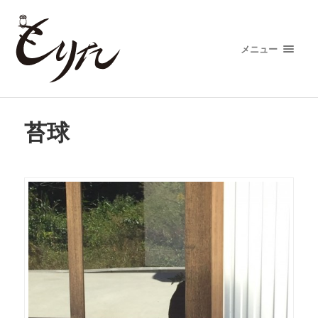
メニュー
苔球