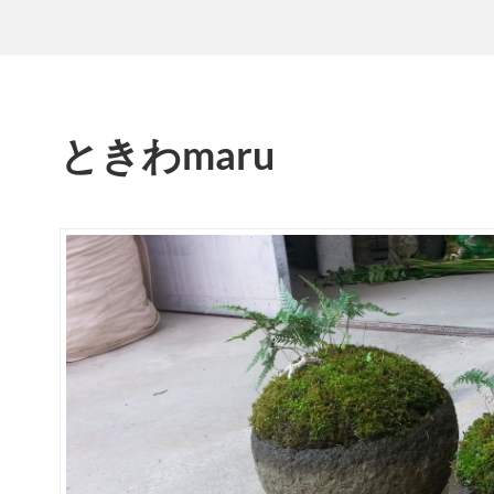
ときわmaru