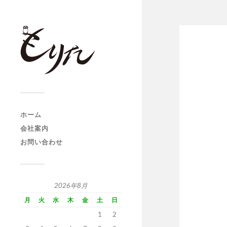
ホーム
会社案内
お問い合わせ
2026年8月
月
火
水
木
金
土
日
1
2