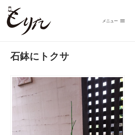
メニュー
石鉢にトクサ