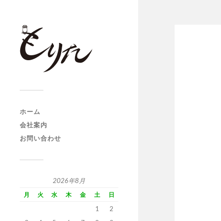
ホーム
会社案内
お問い合わせ
2026年8月
月
火
水
木
金
土
日
1
2