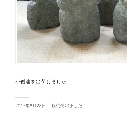
小僧達を出荷しました。
2015年9月23日
投稿先
出ました！