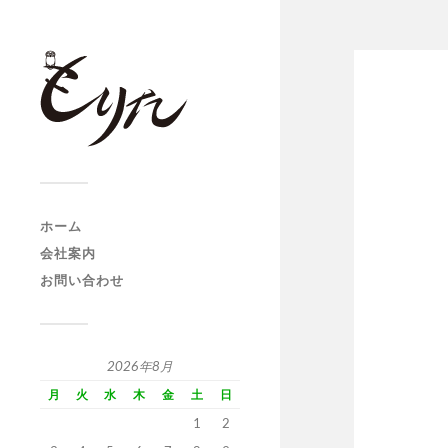
ホーム
会社案内
お問い合わせ
2026年8月
月
火
水
木
金
土
日
1
2