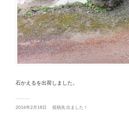
石かえるを出荷しました。
2016年2月18日
投稿先
出ました！