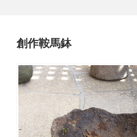
創作鞍馬鉢