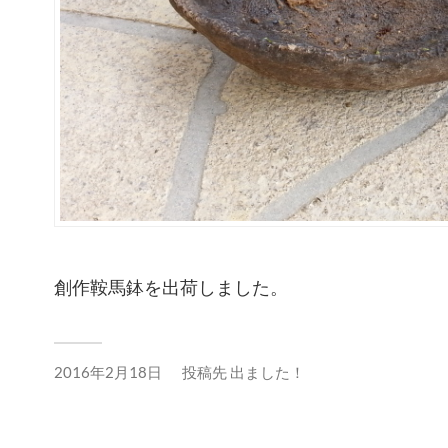
創作鞍馬鉢を出荷しました。
2016年2月18日
投稿先
出ました！