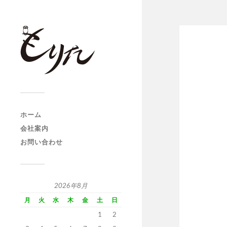
ホーム
会社案内
お問い合わせ
2026年8月
月
火
水
木
金
土
日
1
2