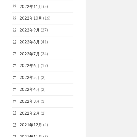
2022年11月
(5)
2022年10月
(16)
2022年9月
(27)
2022年8月
(41)
2022年7月
(34)
2022年6月
(17)
2022年5月
(2)
2022年4月
(2)
2022年3月
(1)
2022年2月
(2)
2021年12月
(4)
2021年11月
(3)