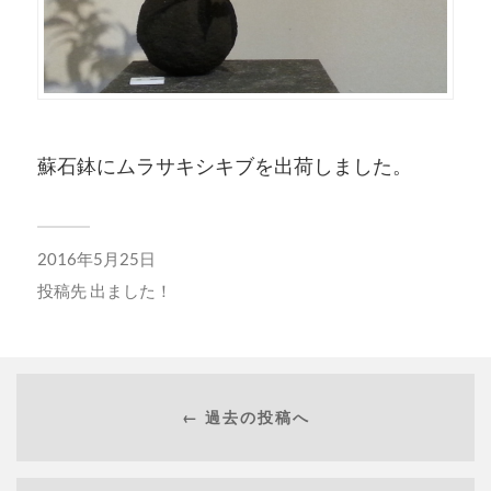
蘇石鉢にムラサキシキブを出荷しました。
2016年5月25日
投稿先
出ました！
← 過去の投稿へ