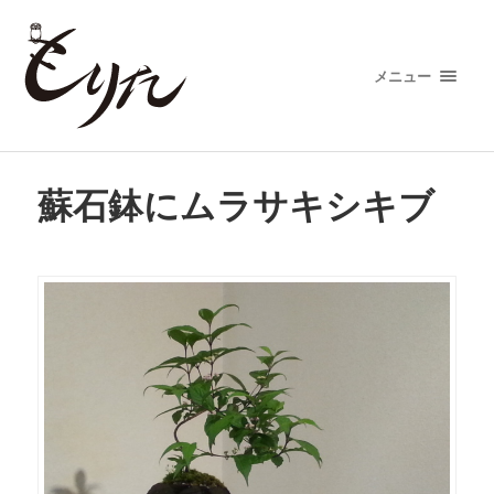
メニュー
蘇石鉢にムラサキシキブ