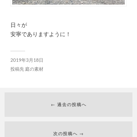
日々が
安寧でありますように！
2019年3月18日
投稿先
庭の素材
← 過去の投稿へ
次の投稿へ →