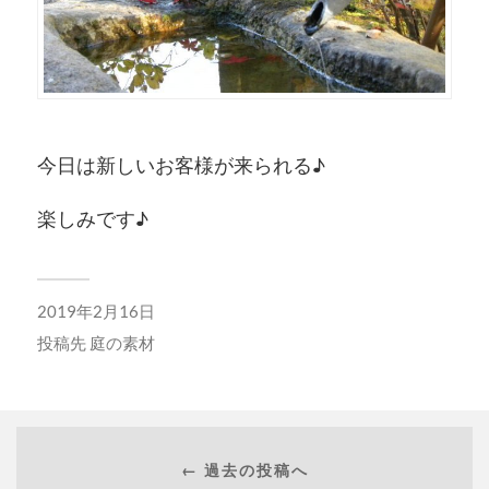
今日は新しいお客様が来られる♪
楽しみです♪
2019年2月16日
投稿先
庭の素材
← 過去の投稿へ