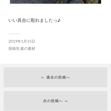
いい具合に彫れましたっ♪
2019年1月15日
投稿先
庭の素材
← 過去の投稿へ
次の投稿へ →