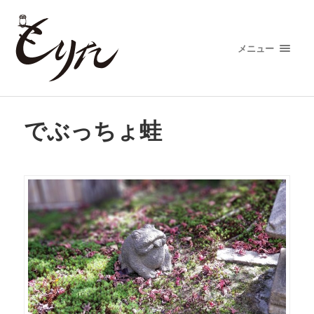
メニュー
でぶっちょ蛙