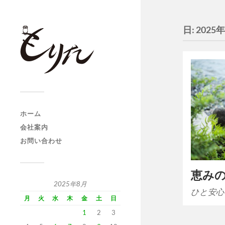
日:
2025
ホーム
会社案内
お問い合わせ
恵み
2025年8月
ひと安心
月
火
水
木
金
土
日
1
2
3