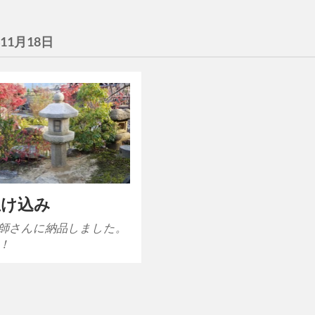
年11月18日
生け込み
師さんに納品しました。
！