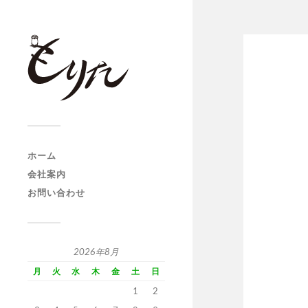
ホーム
会社案内
お問い合わせ
2026年8月
月
火
水
木
金
土
日
1
2