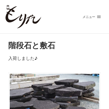
メニュー
階段石と敷石
入荷しました♪