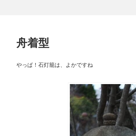
舟着型
やっぱ！石灯籠は、よかですね