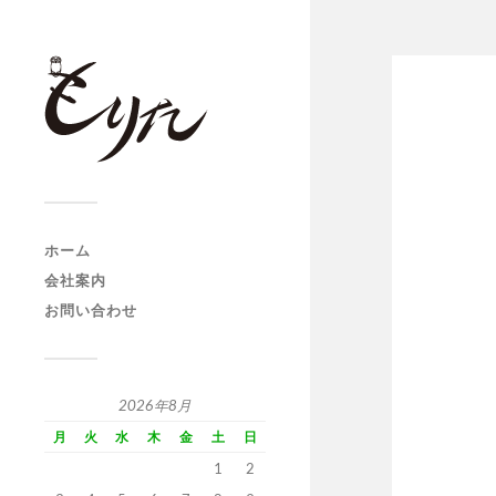
ホーム
会社案内
お問い合わせ
2026年8月
月
火
水
木
金
土
日
1
2