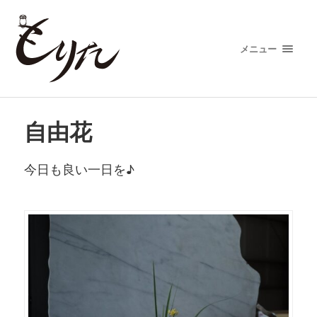
メニュー
自由花
今日も良い一日を♪