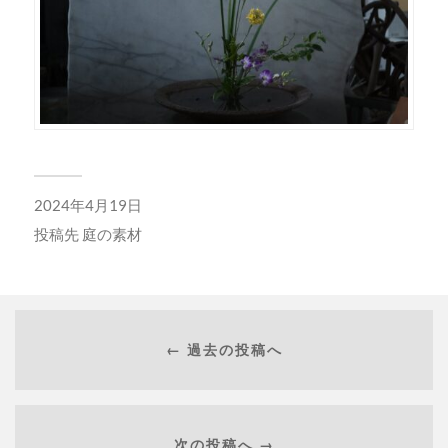
2024年4月19日
投稿先
庭の素材
← 過去の投稿へ
次の投稿へ →