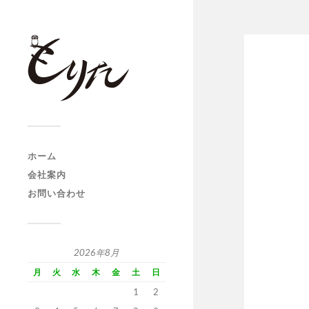
ホーム
会社案内
お問い合わせ
2026年8月
月
火
水
木
金
土
日
1
2