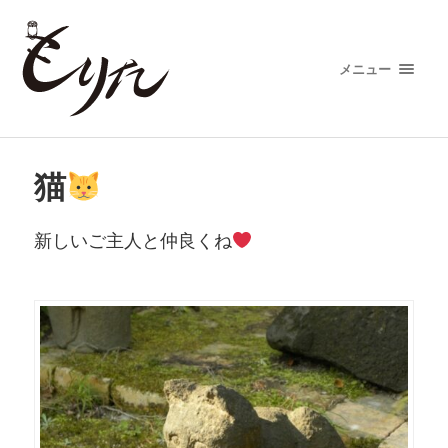
メニュー
猫
新しいご主人と仲良くね