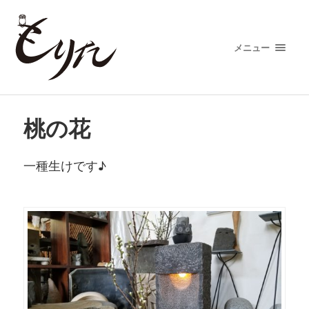
メニュー
桃の花
一種生けです♪