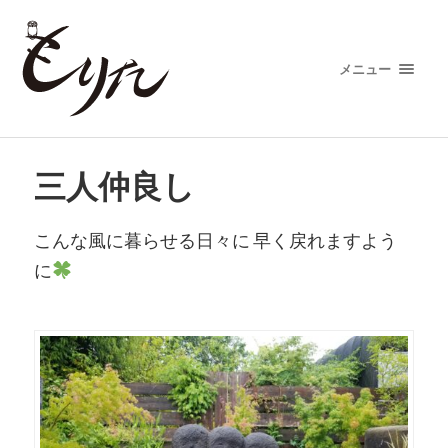
メニュー
三人仲良し
こんな風に暮らせる日々に 早く戻れますよう
に