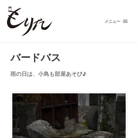
メニュー
バードバス
雨の日は、小鳥も部屋あそび♪