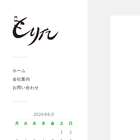
ホーム
会社案内
お問い合わせ
2026年8月
月
火
水
木
金
土
日
1
2