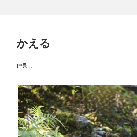
かえる
仲良し