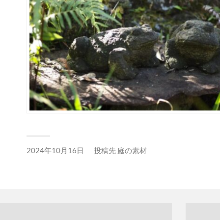
2024年10月16日
投稿先
庭の素材