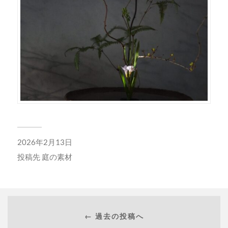
2026年2月13日
投稿先
庭の素材
← 過去の投稿へ