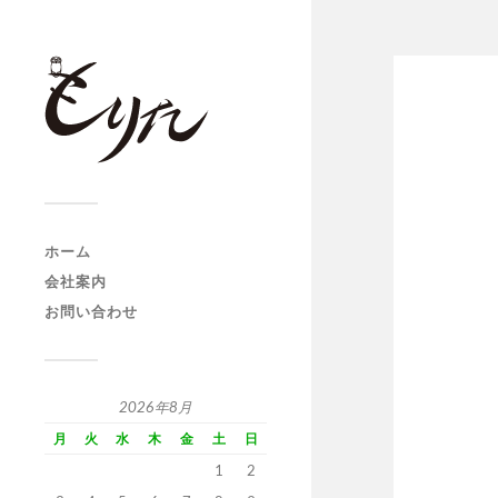
ホーム
会社案内
お問い合わせ
2026年8月
月
火
水
木
金
土
日
1
2