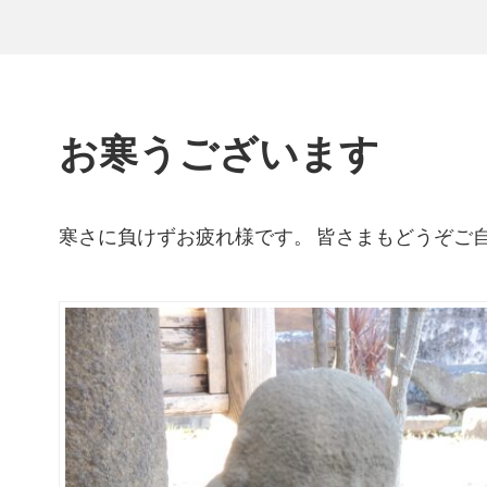
お寒うございます
寒さに負けずお疲れ様です。 皆さまもどうぞご