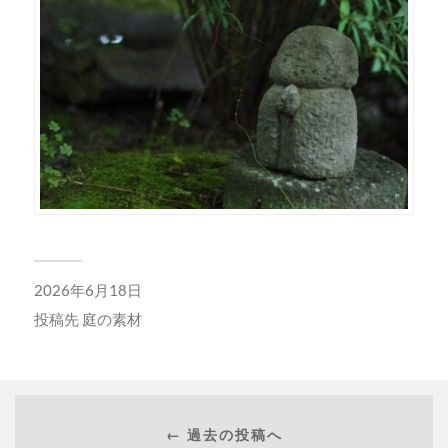
2026年6月18日
投稿先
庭の素材
← 過去の投稿へ