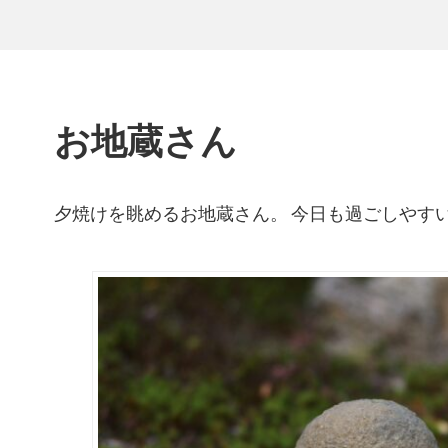
お地蔵さん
夕焼けを眺めるお地蔵さん。 今日も過ごしやす