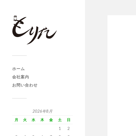
ホーム
会社案内
お問い合わせ
2026年8月
月
火
水
木
金
土
日
1
2